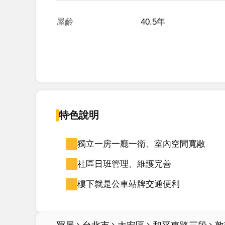
屋齡
40.5年
特色說明
獨立一房一廳一衛、室內空間寬敞
社區日班管理、維護完善
樓下就是公車站牌交通便利