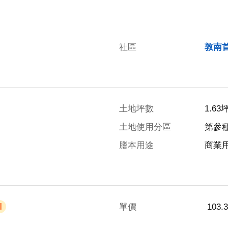
社區
敦南
土地坪數
1.63
土地使用分區
第參
謄本用途
商業
單價
 103