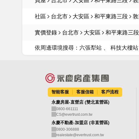
買屋
台北市
大安區
和平東路三段
敦
社區
台北市
大安區
和平東路三段
敦
實價登錄
台北市
大安區
和平東路三段
依周邊環境搜尋：
六張犁站
科技大樓
智能客服
客服信箱
客戶流程
永慶房屋-直營店 (雙北直營區)
0800-661111
CS@evertrust.com.tw
永慶不動產-加盟店 (非直營區)
0800-306888
realestate@evertrust.com.tw