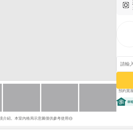
預約賞
非短期
境介紹。本室內格局示意圖僅供參考使用