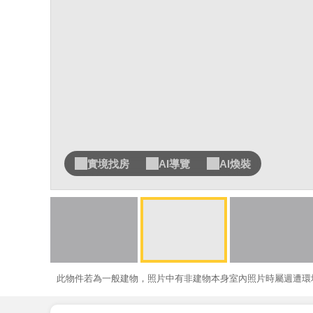
實境找房
AI導覽
AI煥裝
此物件若為一般建物，照片中有非建物本身室內照片時屬週遭環