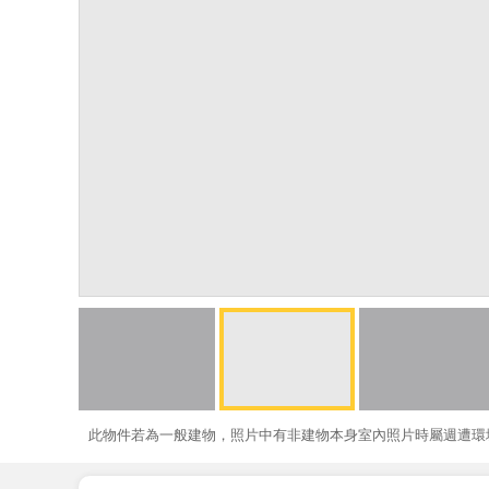
此物件若為一般建物，照片中有非建物本身室內照片時屬週遭環