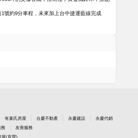
道1號約9分車程，未來加上台中捷運藍線完成
有巢氏房屋
台慶不動產
永慶建設
永慶代銷
服務
友善服務
屋(直營)