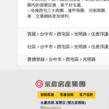
園內的遊樂設施，親子好去處。

✨坐擁西屯三大商圈，逢甲商圈、河南商圈、
後，交通網絡更加便利。
買屋
台中市
西屯區
光明路
伍唐淳謙
社區
台中市
西屯區
光明路
伍唐淳謙
實價登錄
台中市
西屯區
光明路
智能客服
客服信箱
客戶流程
永慶房屋-直營店 (雙北直營區)
0800-661111