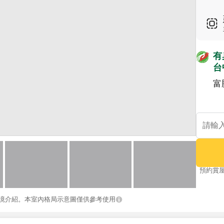
有
台
富
預約賞
境介紹。本室內格局示意圖僅供參考使用