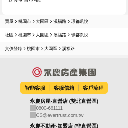
買屋
桃園市
大園區
溪福路
璟都凱悅
社區
桃園市
大園區
溪福路
璟都凱悅
實價登錄
桃園市
大園區
溪福路
智能客服
客服信箱
客戶流程
永慶房屋-直營店 (雙北直營區)
0800-661111
CS@evertrust.com.tw
永慶不動產-加盟店 (非直營區)