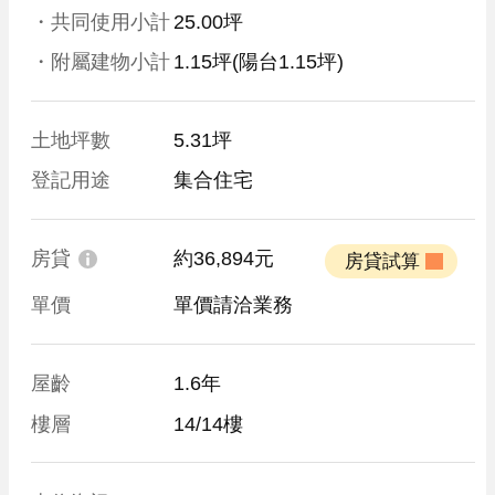
・共同使用小計
25.00坪
・附屬建物小計
1.15坪
(陽台1.15坪)
土地坪數
5.31坪
登記用途
集合住宅
房貸
約36,894元
 房貸試算 
單價
單價請洽業務
屋齡
1.6年
樓層
14/14樓