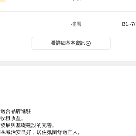
樓層
B1~7
看詳細基本資訊
適合品牌進駐

收租收益。

發展與基礎建設的完善。

區域治安良好，居住氛圍舒適宜人。
