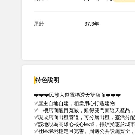
屋齡
37.3年
特色說明
❤️❤️❤️民族大道電梯透天雙店面❤️❤️❤️

✅屋主自地自建，相當用心打造建物

✅一樓店面醒目寬敞，難得雙門面透天產品，
✅現成店面出租管道，可分層出租，靈活分配
✅該地段為高雄心核心區域，持續受惠於城市
✅社區環境穩定且完善。周邊公共設施齊全，