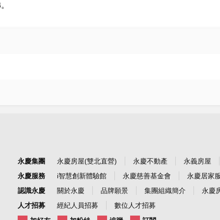
梯。
永慶集團
永慶房屋(雙北直營)
永慶不動產
永義房屋
永慶服務
i智慧創新體驗館
永慶慈善基金會
永慶居家
認識永慶
關於永慶
品牌願景
集團組織簡介
永慶房
人才招募
經紀人員招募
數位人才招募