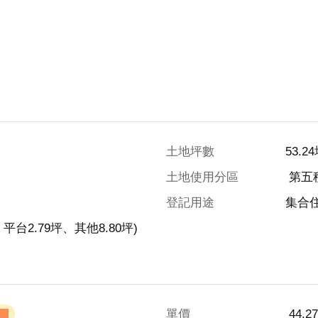
土地坪數
53.2
土地使用分區
 第
登記用途
集合
、平台2.79坪、其他8.80坪)
單價
 44.