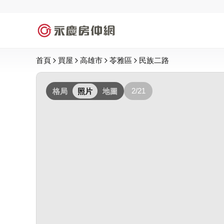
首頁
買屋
高雄市
苓雅區
民族二路
2/21
格局
照片
地圖