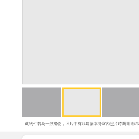
此物件若為一般建物，照片中有非建物本身室內照片時屬週遭環