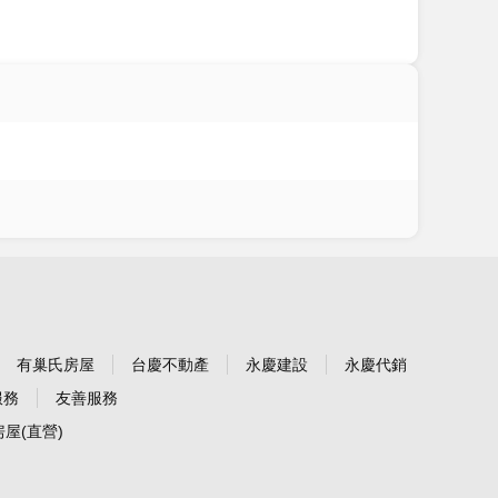
有巢氏房屋
台慶不動產
永慶建設
永慶代銷
服務
友善服務
屋(直營)