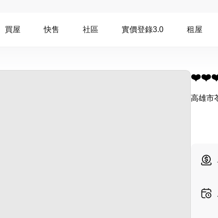
買屋
快售
社區
實價登錄3.0
租屋
❤️❤
高雄市