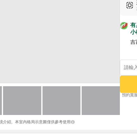
有
小
吉
預約賞
境介紹。本室內格局示意圖僅供參考使用