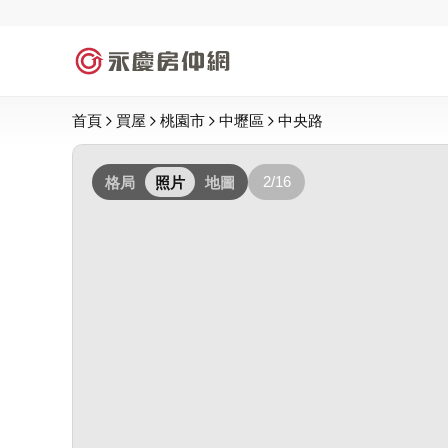
首頁
買屋
桃園市
中壢區
中央路
2/16
格局
照片
地圖