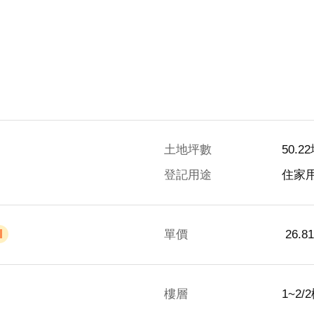
土地坪數
50.2
登記用途
住家
單價
 26.
樓層
1~2/