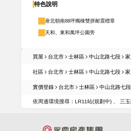
特色說明
座北朝南88坪獨棟雙拼耐震標章
天和、東和萬坪公園旁
買屋
台北市
士林區
中山北路七段
家
社區
台北市
士林區
中山北路七段
家
實價登錄
台北市
士林區
中山北路七段
依周邊環境搜尋：
LR11站(規劃中)
三玉