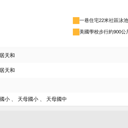
一巷住宅22米社區泳
美國學校步行約900公
居天和
居天和
國小
天母國小
天母國中