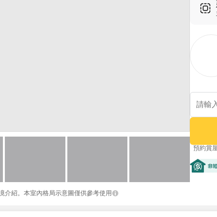
預約賞
非短期
境介紹。本室內格局示意圖僅供參考使用