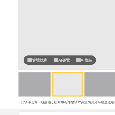
實境找房
AI導覽
AI煥裝
此物件若為一般建物，照片中有非建物本身室內照片時屬週遭環