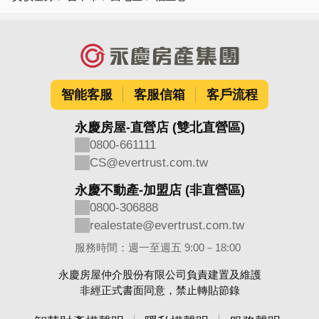
智能客服
客服信箱
客戶流程
永慶房屋-直營店 (雙北直營區)
0800-661111
CS@evertrust.com.tw
永慶不動產-加盟店 (非直營區)
0800-306888
realestate@evertrust.com.tw
服務時間：週一至週五 9:00－18:00
永慶房屋仲介股份有限公司負責建置及維護
非經正式書面同意，禁止轉貼節錄