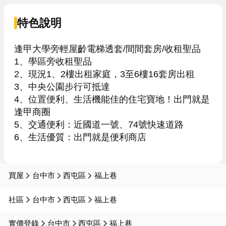
特色說明
逢甲大學旁輕屋齡電梯透套/間間套房/收租聖品

1、學區旁收租聖品

2、現況1、2樓出租家庭，3至6樓16套房出租

3、中央公園步行可抵達

4、位置便利、生活機能佳的住宅寶地！出門就是
逢甲商圈

5、交通便利：近國道一號、74號快速道路

6、生活優質：出門就是便利商店

買屋
台中市
西屯區
福上巷
社區
台中市
西屯區
福上巷
實價登錄
台中市
西屯區
福上巷