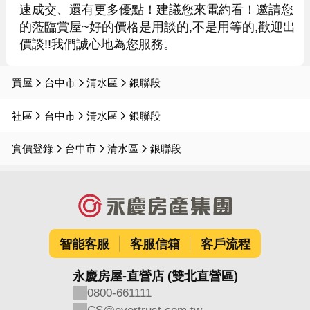
速成交、還有更多優點！建議您來電約看！邀請您
的蒞臨賞屋~好的價格是用談的,不是用等的,歡迎出
買屋
台中市
清水區
銀聯段
社區
台中市
清水區
銀聯段
實價登錄
台中市
清水區
銀聯段
智能客服
客服信箱
客戶流程
永慶房屋-直營店 (雙北直營區)
0800-661111