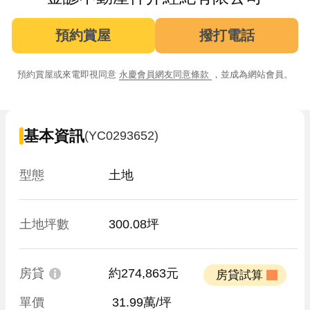
預約賞屋
撥打電話
預約賞屋或來電即視同意
永慶會員網友同意條款
，並成為網站會員。
基本資訊
(YC0293652)
型態
土地
土地坪數
300.08坪
房貸
約274,863元
 房貸試算 
單價
 31.99萬/坪