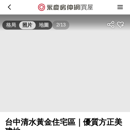
買屋
2/13
格局
照片
地圖
台中清水黃金住宅區｜優質方正美