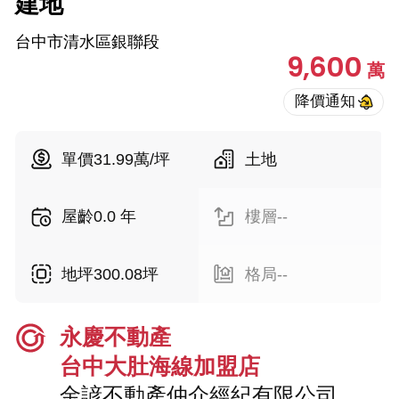
建地
台中市清水區銀聯段
9,600
萬
單價31.99萬/坪
土地
屋齡0.0 年
樓層--
地坪300.08坪
格局--
永慶不動產
台中大肚海線加盟店
金諺不動產仲介經紀有限公司