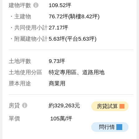
建物坪數
109.52坪
・主建物
76.72坪(騎樓8.42坪)
・共同使用小計
27.17坪
・附屬建物小計
5.63坪
(平台5.63坪)
土地坪數
9.73坪
土地使用分區
特定專用區、道路用地
謄本用途
商業用
房貸
約329,263元
 房貸試算 
單價
 105萬/坪
 問行情 