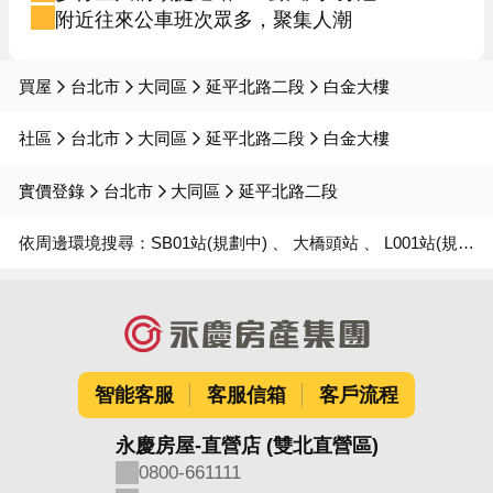
附近往來公車班次眾多，聚集人潮
買屋
台北市
大同區
延平北路二段
白金大樓
社區
台北市
大同區
延平北路二段
白金大樓
實價登錄
台北市
大同區
延平北路二段
依周邊環境搜尋：
SB01站(規劃中)
大橋頭站
L001站(規劃中)
智能客服
客服信箱
客戶流程
永慶房屋-直營店 (雙北直營區)
0800-661111