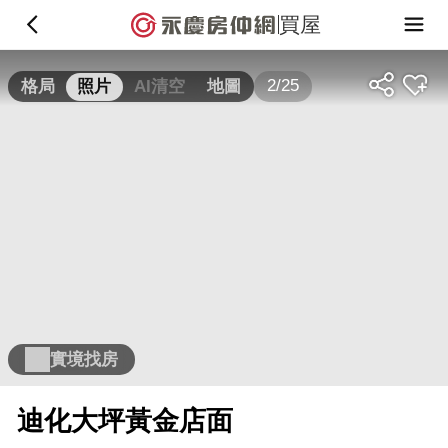
買屋
2/25
格局
照片
AI清空
地圖
實境找房
迪化大坪黃金店面