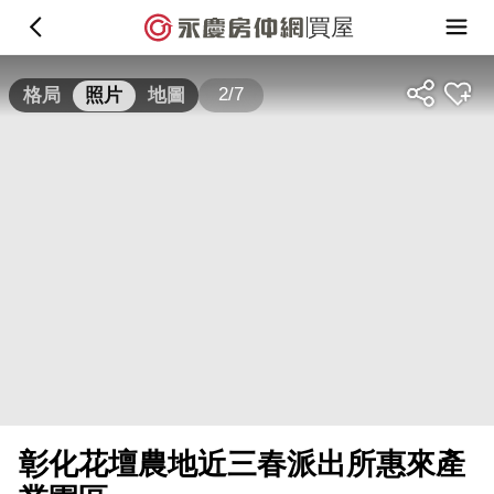
買屋
2/7
格局
照片
地圖
彰化花壇農地近三春派出所惠來產