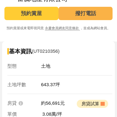
預約賞屋
撥打電話
預約賞屋或來電即視同意
永慶會員網友同意條款
，並成為網站會員。
基本資訊
(UT0210356)
型態
土地
土地坪數
643.37坪
房貸
約56,691元
 房貸試算 
單價
 3.08萬/坪