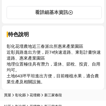
看詳細基本資訊
特色說明
彰化花壇農地近三春派出所惠來產業園區

近彰員路進出方便，距74快速道路、東彰計畫快速
道路、惠來產業園區

地理位置極佳具有潛力，退休、節稅、投資、自用
均可。

土地643坪平坦進出方便，目前種植水果，適合農
買屋
彰化縣
花壇鄉
新三家春段