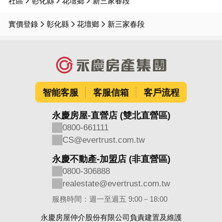
社區
彰化縣
花壇鄉
新三家春段
實價登錄
彰化縣
花壇鄉
新三家春段
智能客服
客服信箱
客戶流程
永慶房屋-直營店 (雙北直營區)
0800-661111
CS@evertrust.com.tw
永慶不動產-加盟店 (非直營區)
0800-306888
realestate@evertrust.com.tw
服務時間：週一至週五 9:00－18:00
永慶房屋仲介股份有限公司負責建置及維護