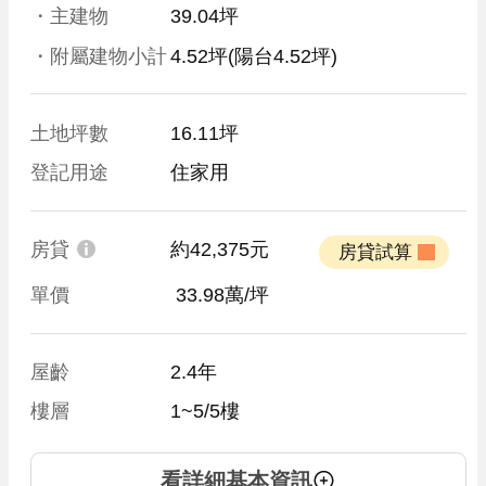
・主建物
39.04坪
・附屬建物小計
4.52坪
(陽台4.52坪)
土地坪數
16.11坪
登記用途
住家用
房貸
約42,375元
 房貸試算 
單價
 33.98萬/坪
屋齡
2.4年
樓層
1~5/5樓
看詳細基本資訊