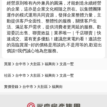
經營原則唯有內外兼具的圓滿，才能創造永續經營
的企業，這亦是企業文化精隨之所在。以集體團隊
運作的模式運用共同資源，發揮企業整體力量，主
動提供客戶全面性、整體性的服務，關懷客戶生
活、滿足客戶需求，提供消費者更周延的服務。歡
迎委託出售、聯賣效益｜業界唯一｜千店聯賣｜快
速成交、還有更多優點！建議您來電約看！邀請您
的蒞臨賞屋~好的價格是用談的,不是用等的,歡迎出
買屋
台中市
大肚區
福興街
文昌一墅
社區
台中市
大肚區
福興街
文昌一墅
實價登錄
台中市
大肚區
福興街