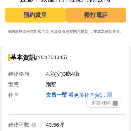
預約賞屋
撥打電話
預約賞屋或來電即視同意
永慶會員網友同意條款
，並成為網站會員。
基本資訊
(YC1764345)
建物格局
4房(室)3廳4衛
型態
別墅
社區
文昌一墅
看更多社區資訊
 追蹤社區 
建物坪數
43.56坪