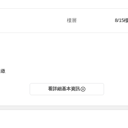
樓層
8/15
月繳
看詳細基本資訊