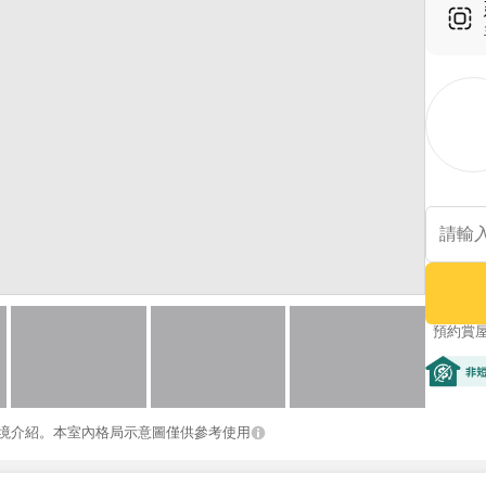
預約賞
非短期
境介紹。本室內格局示意圖僅供參考使用