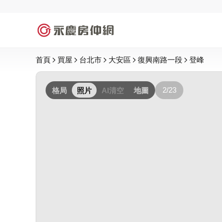
首頁
買屋
台北市
大安區
復興南路一段
登峰
2/23
格局
照片
AI清空
地圖