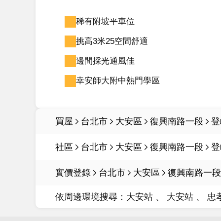
稀有附坡平車位
挑高3米25空間舒適
邊間採光通風佳
幸安師大附中熱門學區
買屋
台北市
大安區
復興南路一段
登
社區
台北市
大安區
復興南路一段
登
實價登錄
台北市
大安區
復興南路一段
依周邊環境搜尋：
大安站
大安站
忠