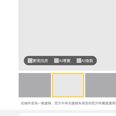
實境找房
AI導覽
AI煥裝
此物件若為一般建物，照片中有非建物本身室內照片時屬週遭環