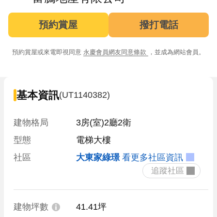
預約賞屋
撥打電話
預約賞屋或來電即視同意
永慶會員網友同意條款
，並成為網站會員。
基本資訊
(UT1140382)
建物格局
3房(室)2廳2衛
型態
電梯大樓
社區
大東家綠璟
看更多社區資訊
 追蹤社區 
建物坪數
41.41坪