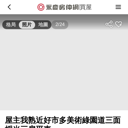
買屋
2/24
格局
照片
地圖
屋主我熟近好市多美術綠園道三面