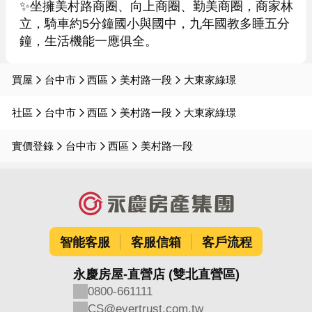
✨坐擁美村路商圈、向上商圈、勤美商圈，商家林
立，騎車約5分鐘國小與國中，九年國教多睡五分
買屋
台中市
西區
美村路一段
大東家綠璟
社區
台中市
西區
美村路一段
大東家綠璟
實價登錄
台中市
西區
美村路一段
智能客服
客服信箱
客戶流程
永慶房屋-直營店 (雙北直營區)
0800-661111
CS@evertrust.com.tw