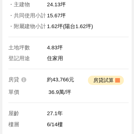
・主建物
24.13坪
・共同使用小計
15.67坪
・附屬建物小計
1.62坪
(陽台1.62坪)
土地坪數
4.83坪
登記用途
住家用
房貸
約43,766元
 房貸試算 
單價
 36.9萬/坪
屋齡
27.1年
樓層
6/14樓