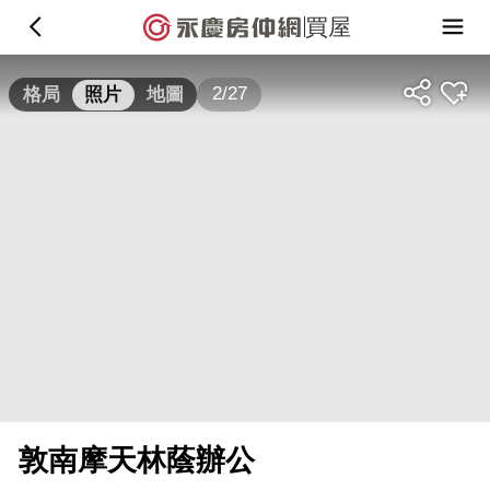
買屋
2/27
格局
照片
地圖
敦南摩天林蔭辦公