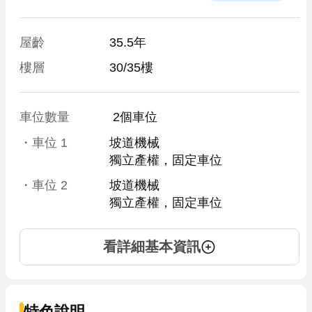
屋齡
35.5年
樓層
30/35樓
車位數量
 2個車位 
・車位
1
坡道機械
獨立產權，固定車位
・車位
2
坡道機械
獨立產權，固定車位
看詳細基本資訊
特色說明