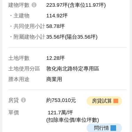
建物坪數
223.97坪
(含車位11.97坪)
・主建物
114.92坪
・共同使用小計
58.78坪
・附屬建物小計
35.56坪
(陽台35.56坪)
土地坪數
12.28坪
土地使用分區
敦化南北路特定專用區
謄本用途
商業用
房貸
約753,010元
 房貸試算 
單價
 121.7萬/坪
(扣除車位價/車位坪數)
 問行情 