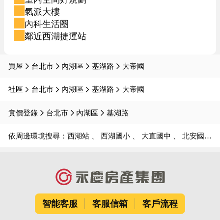
氣派大樓
內科生活圈
鄰近西湖捷運站
買屋
台北市
內湖區
基湖路
大帝國
社區
台北市
內湖區
基湖路
大帝國
實價登錄
台北市
內湖區
基湖路
依周邊環境搜尋：
西湖站
西湖國小
大直國中
北安國中
智能客服
客服信箱
客戶流程