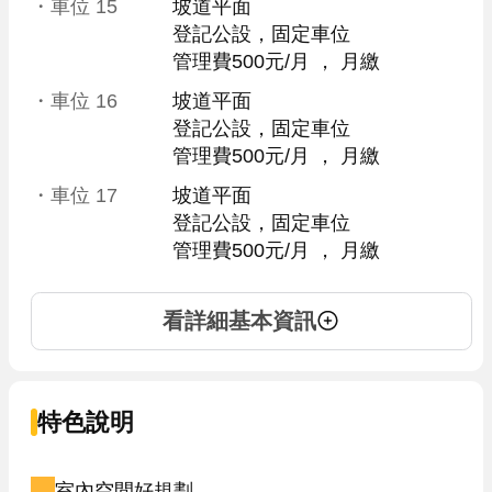
・車位
15
坡道平面
登記公設，固定車位
管理費500元/月
 ， 
月繳
・車位
16
坡道平面
登記公設，固定車位
管理費500元/月
 ， 
月繳
・車位
17
坡道平面
登記公設，固定車位
管理費500元/月
 ， 
月繳
看詳細基本資訊
特色說明
室內空間好規劃