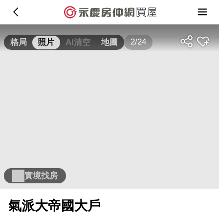
買屋
2/24
格局
照片
AI清空
地圖
實境找房
氣派大帝國大戶