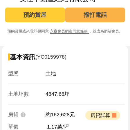
預約賞屋
撥打電話
預約賞屋或來電即視同意
永慶會員網友同意條款
，並成為網站會員。
基本資訊
(YC0159978)
型態
土地
土地坪數
4847.68坪
房貸
約162,628元
 房貸試算 
單價
 1.17萬/坪