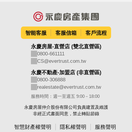
智能客服
客服信箱
客戶流程
永慶房屋-直營店 (雙北直營區)
0800-661111
CS@evertrust.com.tw
永慶不動產-加盟店 (非直營區)
0800-306888
realestate@evertrust.com.tw
服務時間：週一至週五 9:00－18:00
永慶房屋仲介股份有限公司負責建置及維護
非經正式書面同意，禁止轉貼節錄
智慧財產權聲明
隱私權聲明
服務聲明