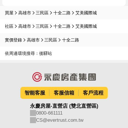
買屋
高雄市
三民區
十全二路
艾美國際城
社區
高雄市
三民區
十全二路
艾美國際城
實價登錄
高雄市
三民區
十全二路
依周邊環境搜尋：
後驛站
智能客服
客服信箱
客戶流程
永慶房屋-直營店 (雙北直營區)
0800-661111
CS@evertrust.com.tw