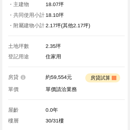
・主建物
18.07坪
・共同使用小計
18.10坪
・附屬建物小計
2.17坪
(其他2.17坪)
土地坪數
2.35坪
登記用途
住家用
房貸
約59,554元
 房貸試算 
單價
單價請洽業務
屋齡
0.0年
樓層
30/31樓