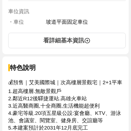
車位資訊
・車位
坡道平面固定車位
看詳細基本資訊
特色說明
💰預售｜艾美國際城｜次高樓層景觀宅｜2+1平車

1.超高樓層.無敵景觀戶

2.鄰近R12後驛捷運站.高雄火車站

3.近高醫商圈,十全商圈,生活機能超便利

4.豪宅等級.20項五星級公設:宴會廳、KTV、游泳
池、會議室、閱覽室、健身房、交誼廳等
