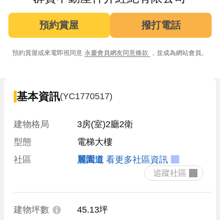
預約賞屋
撥打電話
預約賞屋或來電即視同意
永慶會員網友同意條款
，並成為網站會員。
基本資訊
(YC1770517)
建物格局
3房(室)2廳2衛
型態
電梯大樓
社區
麗園道
看更多社區資訊
 追蹤社區 
建物坪數
45.13坪