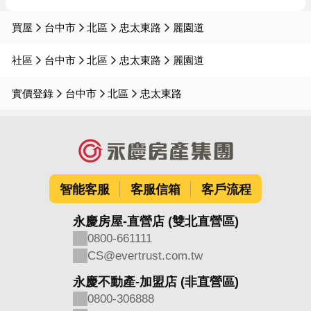
買屋
台中市
北區
忠太東路
麗園道
社區
台中市
北區
忠太東路
麗園道
實價登錄
台中市
北區
忠太東路
智能客服
客服信箱
客戶流程
永慶房屋-直營店 (雙北直營區)
0800-661111
CS@evertrust.com.tw
永慶不動產-加盟店 (非直營區)
0800-306888