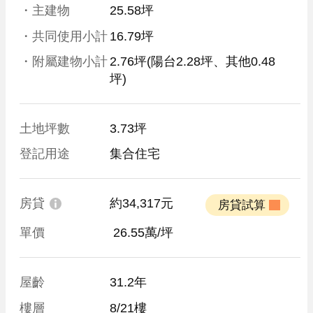
・主建物
25.58坪
・共同使用小計
16.79坪
・附屬建物小計
2.76坪
(陽台2.28坪、其他0.48
坪)
土地坪數
3.73坪
登記用途
集合住宅
房貸
約34,317元
 房貸試算 
單價
 26.55萬/坪
屋齡
31.2年
樓層
8/21樓