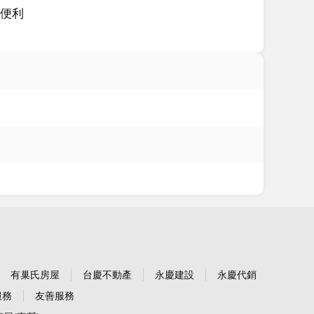
便利
有巢氏房屋
台慶不動產
永慶建設
永慶代銷
服務
友善服務