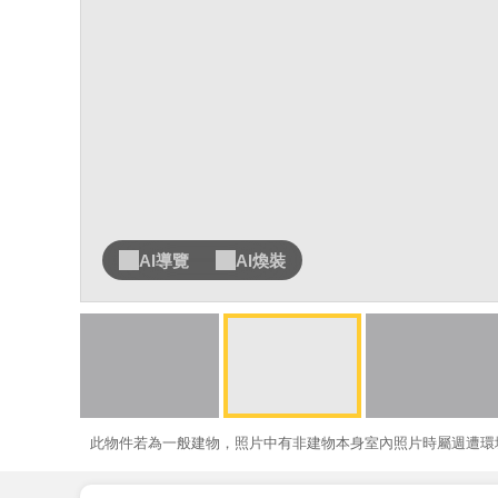
AI導覽
AI煥裝
此物件若為一般建物，照片中有非建物本身室內照片時屬週遭環