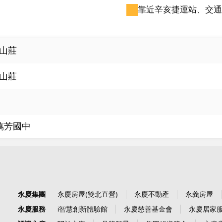
靠近辛亥捷運站、交通
山莊
山莊
萬芳國中
永慶集團
永慶房屋(雙北直營)
永慶不動產
永義房屋
永慶服務
i智慧創新體驗館
永慶慈善基金會
永慶居家