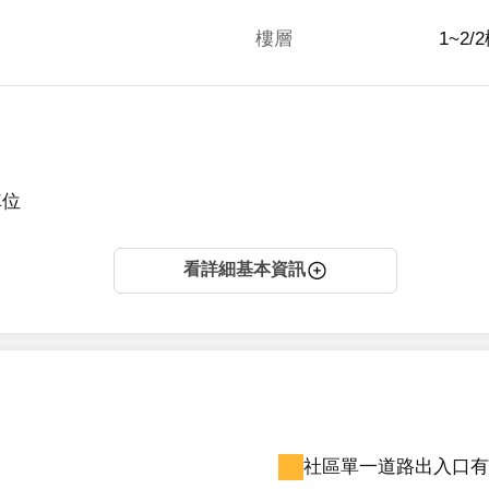
樓層
1~2/
車位
看詳細基本資訊
社區單一道路出入口有