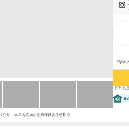
預約賞
非短期
境介紹。本室內格局示意圖僅供參考使用