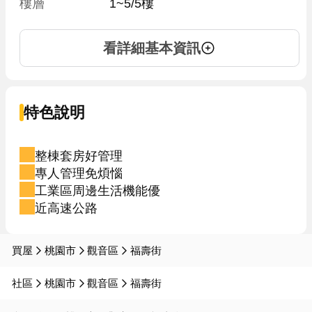
樓層
1~5/5樓
看詳細基本資訊
特色說明
整棟套房好管理
專人管理免煩惱
工業區周邊生活機能優
近高速公路
買屋
桃園市
觀音區
福壽街
社區
桃園市
觀音區
福壽街