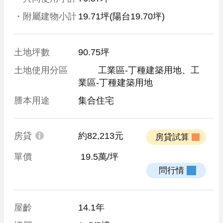
・附屬建物小計
19.71坪
(陽台19.70坪)
土地坪數
90.75坪
土地使用分區
	工業區-丁種建築用地、工
業區-丁種建築用地
謄本用途
集合住宅
房貸
約82,213元
 房貸試算 
單價
 19.5萬/坪
 問行情 
屋齡
14.1年