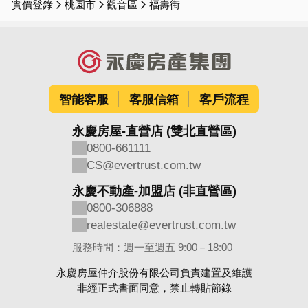
實價登錄
桃園市
觀音區
福壽街
智能客服
客服信箱
客戶流程
永慶房屋-直營店 (雙北直營區)
0800-661111
CS@evertrust.com.tw
永慶不動產-加盟店 (非直營區)
0800-306888
realestate@evertrust.com.tw
服務時間：週一至週五 9:00－18:00
永慶房屋仲介股份有限公司負責建置及維護
非經正式書面同意，禁止轉貼節錄