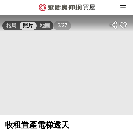
買屋
2/27
格局
照片
地圖
收租置產電梯透天