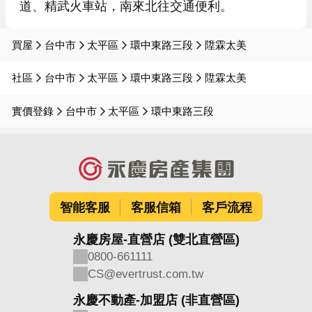
買屋
台中市
太平區
環中東路三段
陞霖太美
社區
台中市
太平區
環中東路三段
陞霖太美
實價登錄
台中市
太平區
環中東路三段
智能客服
客服信箱
客戶流程
永慶房屋-直營店 (雙北直營區)
0800-661111
CS@evertrust.com.tw
永慶不動產-加盟店 (非直營區)