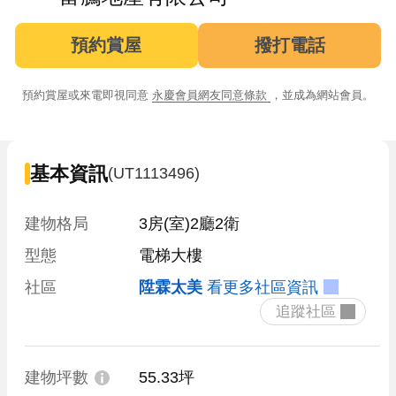
預約賞屋
撥打電話
預約賞屋或來電即視同意
永慶會員網友同意條款
，並成為網站會員。
基本資訊
(UT1113496)
建物格局
3房(室)2廳2衛
型態
電梯大樓
社區
陞霖太美
看更多社區資訊
 追蹤社區 
建物坪數
55.33坪