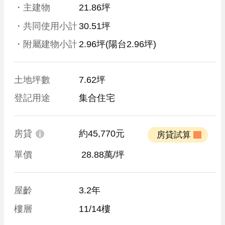
・主建物
21.86坪
・共同使用小計
30.51坪
・附屬建物小計
2.96坪
(陽台2.96坪)
土地坪數
7.62坪
登記用途
集合住宅
房貸
約45,770元
 房貸試算 
單價
 28.88萬/坪
屋齡
3.2年
樓層
11/14樓