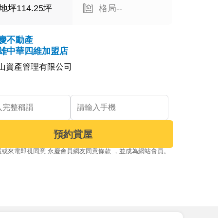
地坪114.25坪
格局--
慶不動產
雄中華四維加盟店
山資產管理有限公司
預約賞屋
屋或來電即視同意
永慶會員網友同意條款
，並成為網站會員。