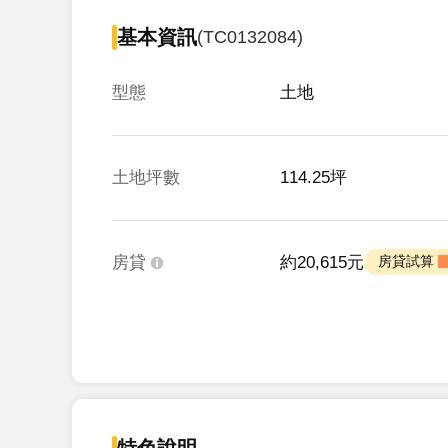
基本資訊
(TC0132084)
型態
土地
土地坪數
114.25坪
房貸
約20,615元
 房貸試算 
特色說明