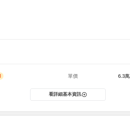
單價
 6.3
看詳細基本資訊