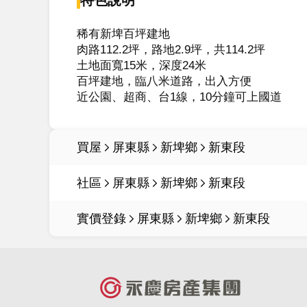
稀有新埤百坪建地

肉路112.2坪，路地2.9坪，共114.2坪

土地面寬15米，深度24米

百坪建地，臨八米道路，出入方便

買屋
屏東縣
新埤鄉
新東段
社區
屏東縣
新埤鄉
新東段
實價登錄
屏東縣
新埤鄉
新東段