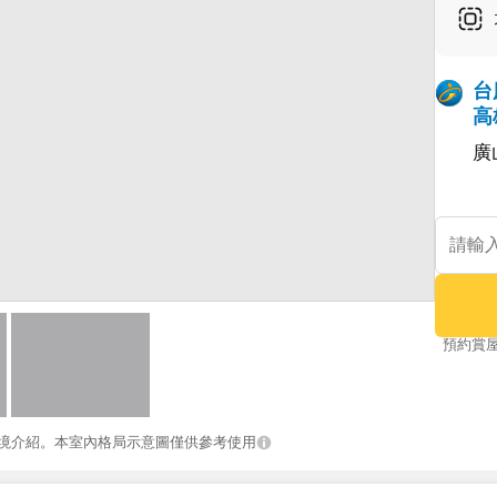
台
高
廣
預約賞
境介紹。本室內格局示意圖僅供參考使用