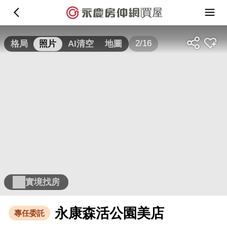
買屋
2/16
格局
照片
AI清空
地圖
實境找房
永康森活公園美店
專任委託