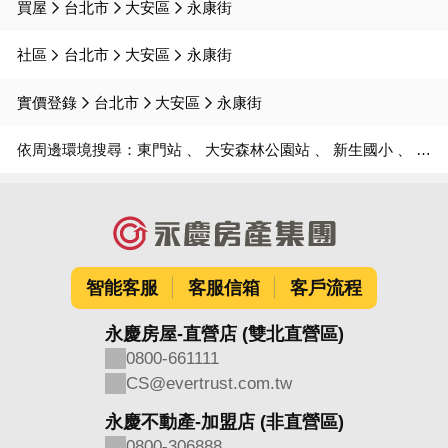
買屋
台北市
大安區
永康街
社區
台北市
大安區
永康街
實價登錄
台北市
大安區
永康街
依周邊環境搜尋：
東門站
大安森林公園站
新生國小
金華國中
智能客服
客服信箱
客戶流程
永慶房屋-直營店 (雙北直營區)
0800-661111
CS@evertrust.com.tw
永慶不動產-加盟店 (非直營區)
0800-306888