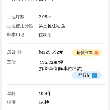
土地坪數
2.98坪
土地使用分區
第三種住宅區
謄本用途
住家用
房貸
約125,652元
 房貸試算 
單價
 135.23萬/坪
(扣除車位價/車位坪數)
 問行情 
屋齡
19.4年
樓層
1/6樓