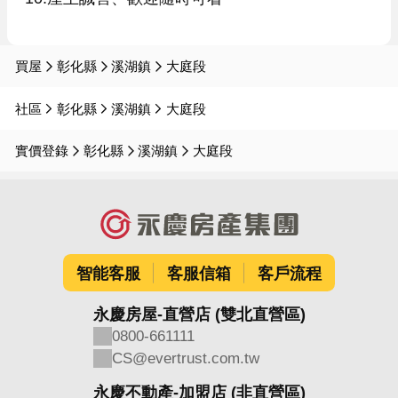
買屋
彰化縣
溪湖鎮
大庭段
社區
彰化縣
溪湖鎮
大庭段
實價登錄
彰化縣
溪湖鎮
大庭段
智能客服
客服信箱
客戶流程
永慶房屋-直營店 (雙北直營區)
0800-661111
CS@evertrust.com.tw
永慶不動產-加盟店 (非直營區)