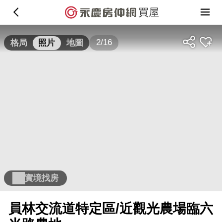
買屋
2/16
格局
照片
地圖
實境找房
員林交流道特定區/近觀光農場臨六