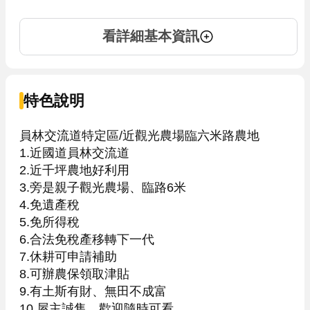
看詳細基本資訊
特色說明
員林交流道特定區/近觀光農場臨六米路農地

1.近國道員林交流道

2.近千坪農地好利用

3.旁是親子觀光農場、臨路6米

4.免遺產稅

5.免所得稅

6.合法免稅產移轉下一代

7.休耕可申請補助

8.可辦農保領取津貼

9.有土斯有財、無田不成富

10.屋主誠售、歡迎隨時可看
