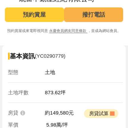
預約賞屋
撥打電話
預約賞屋或來電即視同意
永慶會員網友同意條款
，並成為網站會員。
基本資訊
(YC0290779)
型態
土地
土地坪數
873.62坪
房貸
約149,580元
 房貸試算 
單價
 5.98萬/坪