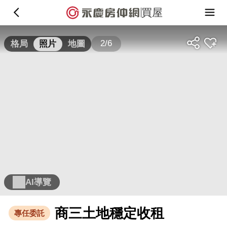
買屋
2/6
格局
照片
地圖
AI導覽
商三土地穩定收租
專任委託