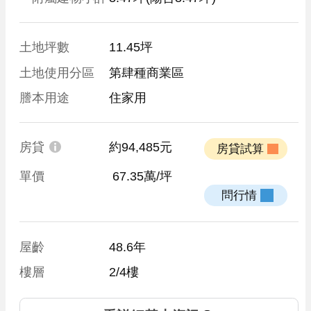
土地坪數
11.45坪
土地使用分區
第肆種商業區
謄本用途
住家用
房貸
約94,485元
 房貸試算 
單價
 67.35萬/坪
 問行情 
屋齡
48.6年
樓層
2/4樓