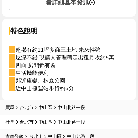
看詳細基本資訊
特色說明
超稀有約11坪多商三土地 未來性強
屋況不錯 現請人管理穩定出租月收約5萬
四面 房間都有窗
生活機能便利
鄰近康樂、林森公園
近中山捷運站步行約6分
買屋
台北市
中山區
中山北路一段
社區
台北市
中山區
中山北路一段
實價登錄
台北市
中山區
中山北路一段