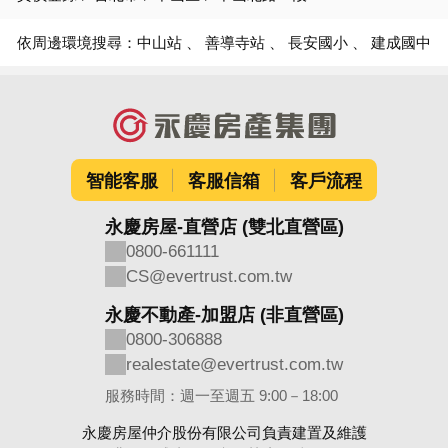
依周邊環境搜尋：
中山站
善導寺站
長安國小
建成國中
智能客服
客服信箱
客戶流程
永慶房屋-直營店 (雙北直營區)
0800-661111
CS@evertrust.com.tw
永慶不動產-加盟店 (非直營區)
0800-306888
realestate@evertrust.com.tw
服務時間：週一至週五 9:00－18:00
永慶房屋仲介股份有限公司負責建置及維護