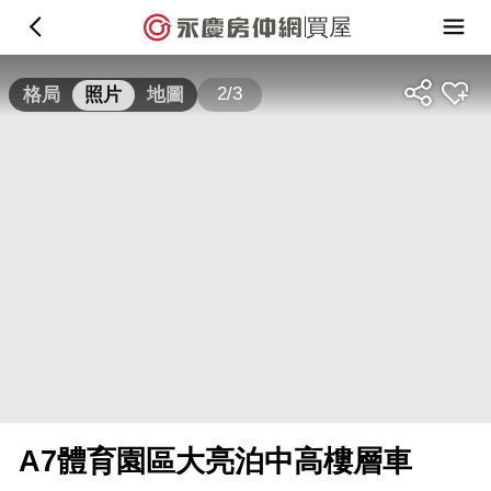
買屋
2/3
格局
照片
地圖
A7體育園區大亮泊中高樓層車