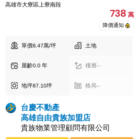
高雄市大寮區上寮南段
738
萬
單價8.47萬/坪
土地
屋齡0.0 年
樓層--
地坪87.10坪
格局--
台慶不動產
高雄自由貴族加盟店
貴族物業管理顧問有限公司