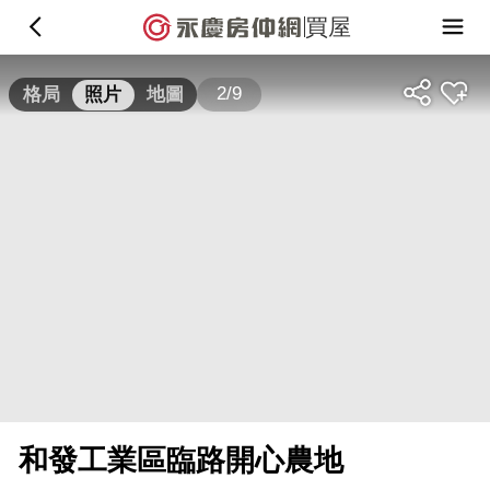
買屋
2/9
格局
照片
地圖
和發工業區臨路開心農地