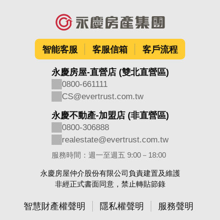
智能客服
客服信箱
客戶流程
永慶房屋-直營店 (雙北直營區)
0800-661111
CS@evertrust.com.tw
永慶不動產-加盟店 (非直營區)
0800-306888
realestate@evertrust.com.tw
服務時間：週一至週五 9:00－18:00
永慶房屋仲介股份有限公司負責建置及維護
非經正式書面同意，禁止轉貼節錄
智慧財產權聲明
隱私權聲明
服務聲明