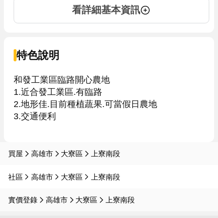
看詳細基本資訊
特色說明
和發工業區臨路開心農地

1.近合發工業區.有臨路

2.地形佳.目前種植蔬果.可當假日農地

3.交通便利

買屋
高雄市
大寮區
上寮南段
社區
高雄市
大寮區
上寮南段
實價登錄
高雄市
大寮區
上寮南段