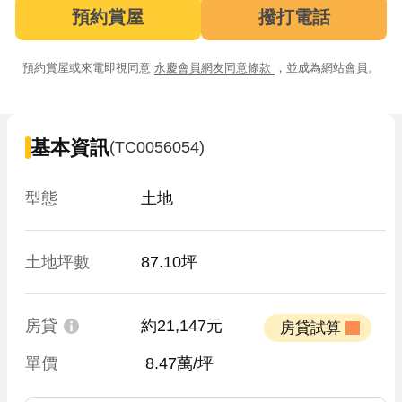
預約賞屋
撥打電話
預約賞屋或來電即視同意
永慶會員網友同意條款
，並成為網站會員。
基本資訊
(TC0056054)
型態
土地
土地坪數
87.10坪
房貸
約21,147元
 房貸試算 
單價
 8.47萬/坪