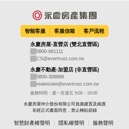
智能客服
客服信箱
客戶流程
永慶房屋-直營店 (雙北直營區)
0800-661111
CS@evertrust.com.tw
永慶不動產-加盟店 (非直營區)
0800-306888
realestate@evertrust.com.tw
服務時間：週一至週五 9:00－18:00
永慶房屋仲介股份有限公司負責建置及維護
非經正式書面同意，禁止轉貼節錄
智慧財產權聲明
隱私權聲明
服務聲明