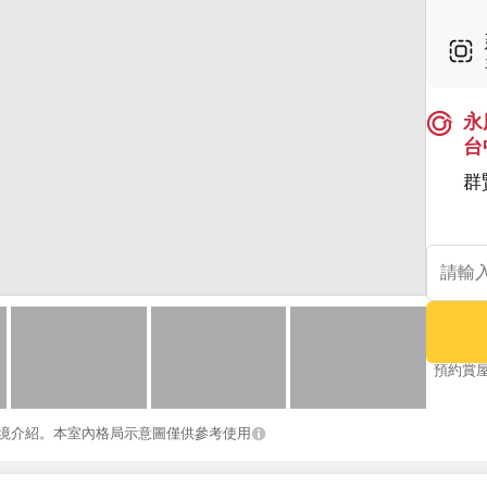
永
台
群
預約賞
境介紹。本室內格局示意圖僅供參考使用