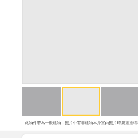
此物件若為一般建物，照片中有非建物本身室內照片時屬週遭環