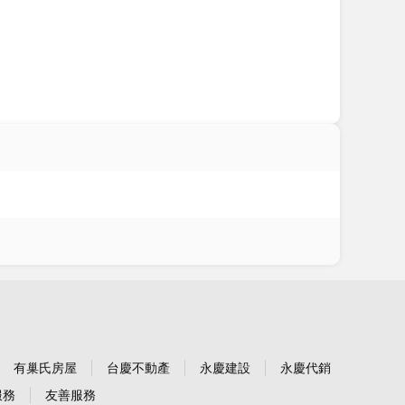
有巢氏房屋
台慶不動產
永慶建設
永慶代銷
服務
友善服務