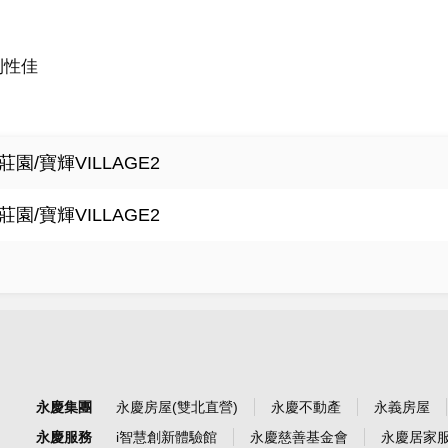
性佳

園/寶輝VILLAGE2
園/寶輝VILLAGE2
永慶集團
永慶房屋(雙北直營)
永慶不動產
永義房屋
永慶服務
i智慧創新體驗館
永慶慈善基金會
永慶居家