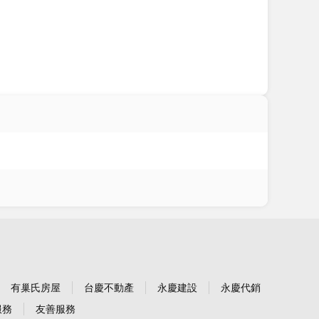
有巢氏房屋
台慶不動產
永慶建設
永慶代銷
服務
友善服務