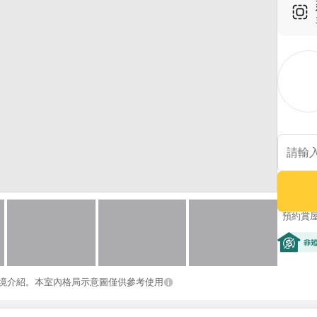
預約賞
非短期
境介紹。本室內格局示意圖僅供參考使用