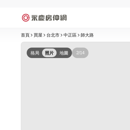
首頁
買屋
台北市
中正區
師大路
2/14
格局
照片
地圖