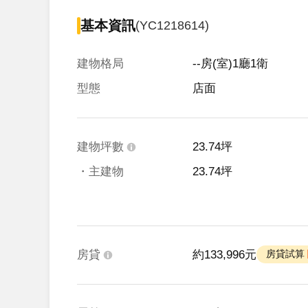
基本資訊
(YC1218614)
建物格局
--房(室)1廳1衛
型態
店面
建物坪數
23.74坪
・主建物
23.74坪
房貸
約133,996元
 房貸試算 