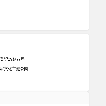
記29點77坪
家文化主題公園