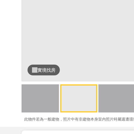
實境找房
此物件若為一般建物，照片中有非建物本身室內照片時屬週遭環