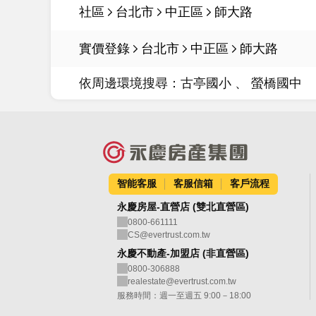
社區
台北市
中正區
師大路
實價登錄
台北市
中正區
師大路
依周邊環境搜尋：
古亭國小
螢橋國中
智能客服
客服信箱
客戶流程
永慶房屋-直營店 (雙北直營區)
0800-661111
CS@evertrust.com.tw
永慶不動產-加盟店 (非直營區)
0800-306888
realestate@evertrust.com.tw
服務時間：週一至週五 9:00－18:00