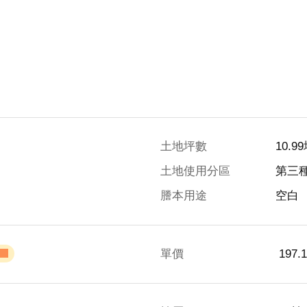
土地坪數
10.9
土地使用分區
第三
謄本用途
空白
單價
 197