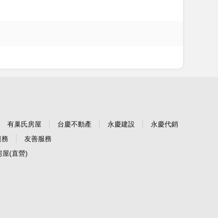
有巢氏房屋
台慶不動產
永慶建設
永慶代銷
服務
友善服務
屋(直營)