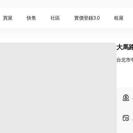
買屋
快售
社區
實價登錄3.0
租屋
大馬
台北市