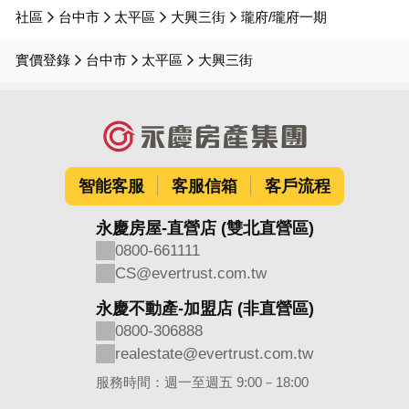
社區
台中市
太平區
大興三街
瓏府/瓏府一期
實價登錄
台中市
太平區
大興三街
智能客服
客服信箱
客戶流程
永慶房屋-直營店 (雙北直營區)
0800-661111
CS@evertrust.com.tw
永慶不動產-加盟店 (非直營區)
0800-306888
realestate@evertrust.com.tw
服務時間：週一至週五 9:00－18:00