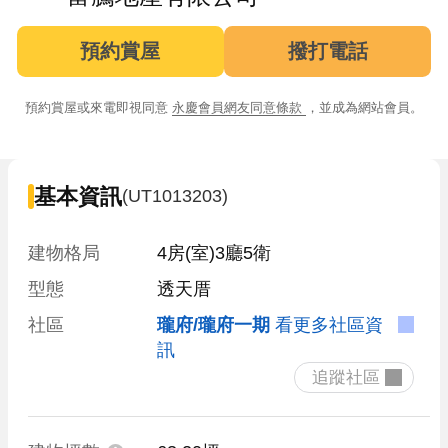
預約賞屋
撥打電話
預約賞屋或來電即視同意
永慶會員網友同意條款
，並成為網站會員。
基本資訊
(UT1013203)
建物格局
4房(室)3廳5衛
型態
透天厝
社區
瓏府/瓏府一期
看更多社區資
訊
 追蹤社區 