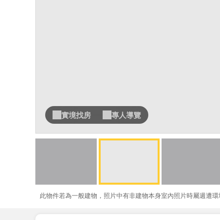
實境找房
專人導覽
此物件若為一般建物，照片中有非建物本身室內照片時屬週遭環