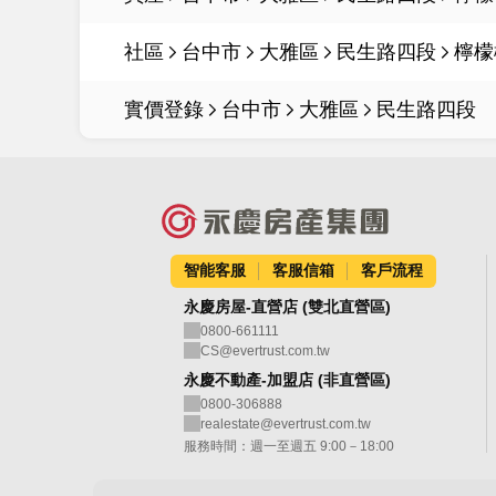
社區
台中市
大雅區
民生路四段
檸檬
實價登錄
台中市
大雅區
民生路四段
智能客服
客服信箱
客戶流程
永慶房屋-直營店 (雙北直營區)
0800-661111
CS@evertrust.com.tw
永慶不動產-加盟店 (非直營區)
0800-306888
realestate@evertrust.com.tw
服務時間：週一至週五 9:00－18:00