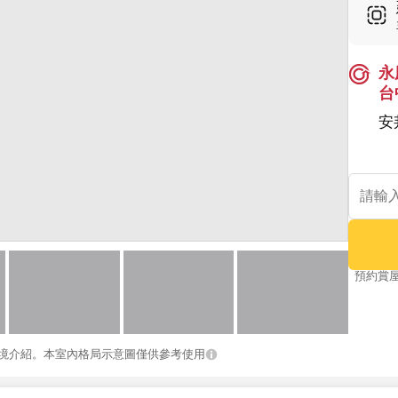
永
台
安
預約賞
境介紹。本室內格局示意圖僅供參考使用