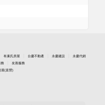
有巢氏房屋
台慶不動產
永慶建設
永慶代銷
服務
友善服務
屋(直營)