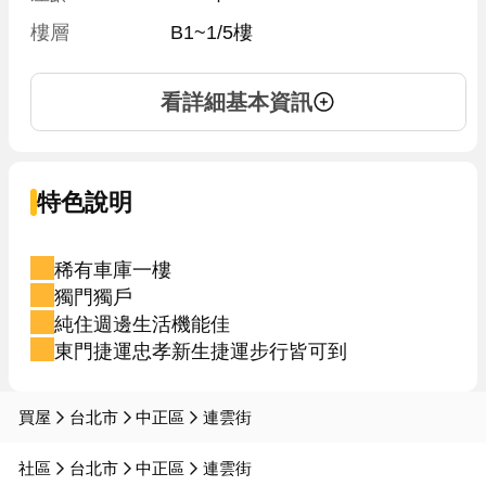
樓層
B1~1/5樓
看詳細基本資訊
特色說明
稀有車庫一樓
獨門獨戶
純住週邊生活機能佳
東門捷運忠孝新生捷運步行皆可到
買屋
台北市
中正區
連雲街
社區
台北市
中正區
連雲街