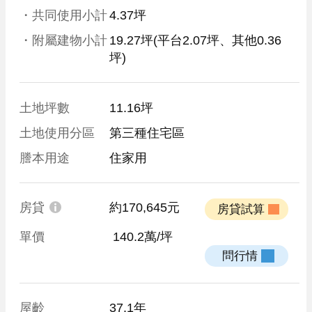
・共同使用小計
4.37坪
・附屬建物小計
19.27坪
(平台2.07坪、其他0.36
坪)
土地坪數
11.16坪
土地使用分區
第三種住宅區
謄本用途
住家用
房貸
約170,645元
 房貸試算 
單價
 140.2萬/坪
 問行情 
屋齡
37.1年