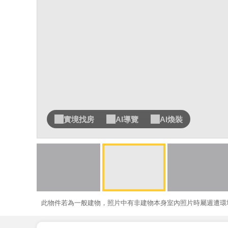
實境找房
AI導覽
AI煥裝
此物件若為一般建物，照片中有非建物本身室內照片時屬週遭環