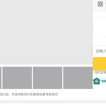
預約賞
非短期
境介紹。本室內格局示意圖僅供參考使用