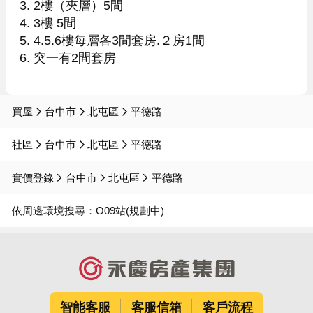
3. 2樓（夾層）5間

4. 3樓 5間

5. 4.5.6樓每層各3間套房.２房1間

6. 突一有2間套房

買屋
台中市
北屯區
平德路
社區
台中市
北屯區
平德路
實價登錄
台中市
北屯區
平德路
依周邊環境搜尋：
O09站(規劃中)
智能客服
客服信箱
客戶流程