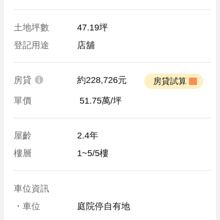
土地坪數
47.19坪
登記用途
店舖
房貸
約228,726元
 房貸試算 
單價
 51.75萬/坪
屋齡
2.4年
樓層
1~5/5樓
車位資訊
・車位
庭院停自有地