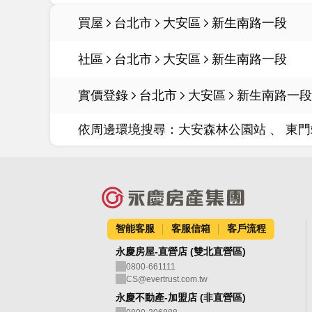
買屋
台北市
大安區
新生南路一段
社區
台北市
大安區
新生南路一段
實價登錄
台北市
大安區
新生南路一段
依周邊環境搜尋：
大安森林公園站
東門
智能客服
客服信箱
客戶流程
永慶房屋-直營店 (雙北直營區)
0800-661111
CS@evertrust.com.tw
永慶不動產-加盟店 (非直營區)