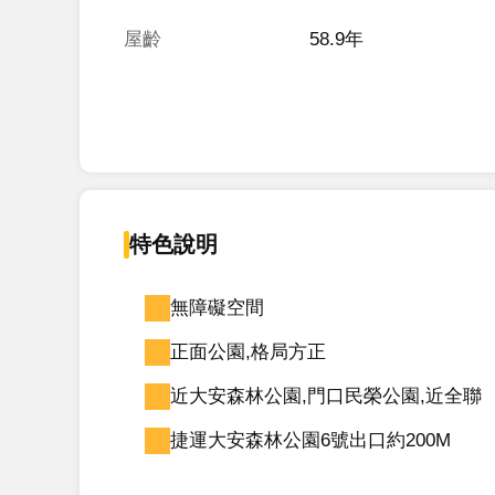
屋齡
58.9年
特色說明
無障礙空間
正面公園,格局方正
近大安森林公園,門口民榮公園,近全聯
捷運大安森林公園6號出口約200M