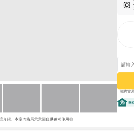
預約賞
非短期
境介紹。本室內格局示意圖僅供參考使用