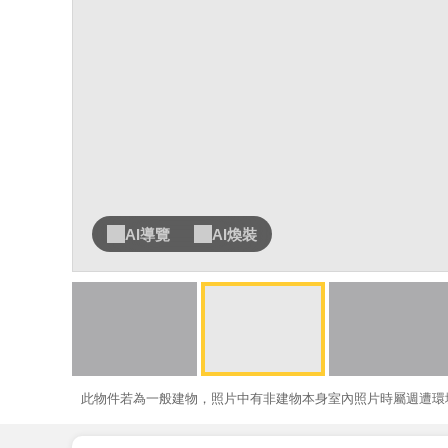
AI導覽
AI煥裝
此物件若為一般建物，照片中有非建物本身室內照片時屬週遭環