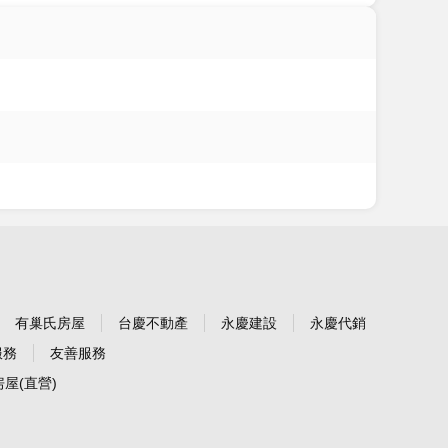
有巢氏房屋
台慶不動產
永慶建設
永慶代銷
服務
友善服務
屋(直營)