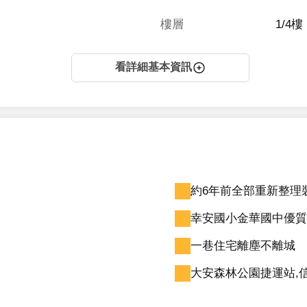
樓層
1/4樓
看詳細基本資訊
約6年前全部重新整理
幸安國小金華國中優質
一巷住宅離塵不離城
大安森林公園捷運站,