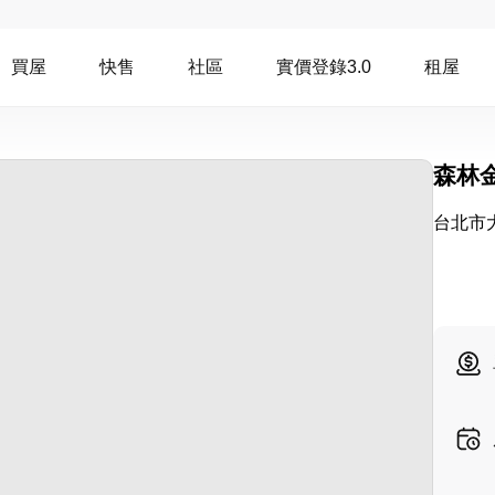
買屋
快售
社區
實價登錄3.0
租屋
森林
台北市