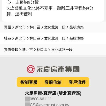
心，走路約9分鐘

5.近國道文化北路不塞車，距離三井車程約4分
鐘，逛街便利
買屋
新北市
林口區
文化北路一段
品竣境樂
社區
新北市
林口區
文化北路一段
品竣境樂
實價登錄
新北市
林口區
文化北路一段
智能客服
客服信箱
客戶流程
永慶房屋-直營店 (雙北直營區)
0800-661111
CS@evertrust.com.tw