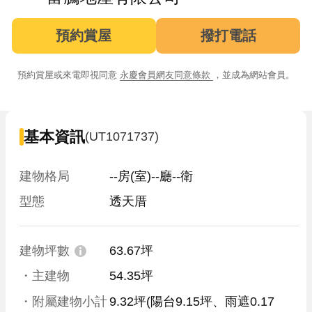
預約賞屋
撥打電話
預約賞屋或來電即視同意
永慶會員網友同意條款
，並成為網站會員。
基本資訊
(UT1071737)
建物格局
--房(室)--廳--衛
型態
透天厝
建物坪數
63.67坪
・主建物
54.35坪
・附屬建物小計
9.32坪
(陽台9.15坪、雨遮0.17