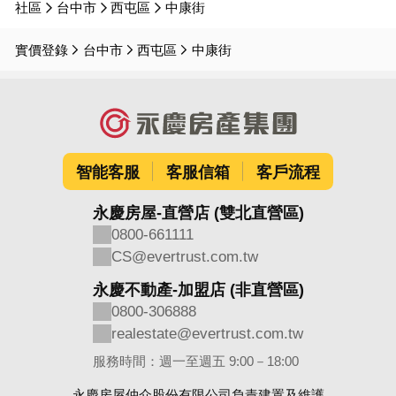
社區
台中市
西屯區
中康街
實價登錄
台中市
西屯區
中康街
智能客服
客服信箱
客戶流程
永慶房屋-直營店 (雙北直營區)
0800-661111
CS@evertrust.com.tw
永慶不動產-加盟店 (非直營區)
0800-306888
realestate@evertrust.com.tw
服務時間：週一至週五 9:00－18:00
永慶房屋仲介股份有限公司負責建置及維護