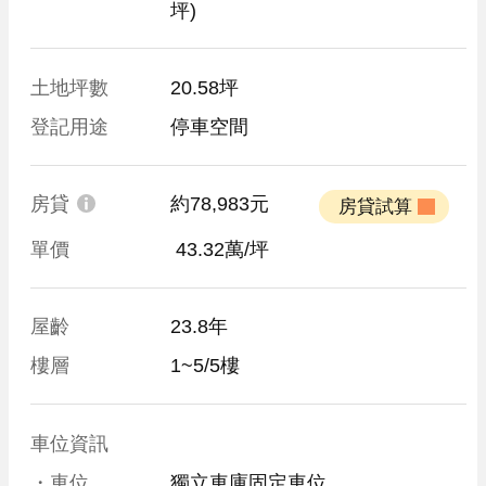
坪)
土地坪數
20.58坪
登記用途
停車空間
房貸
約78,983元
 房貸試算 
單價
 43.32萬/坪
屋齡
23.8年
樓層
1~5/5樓
車位資訊
・車位
獨立車庫固定車位