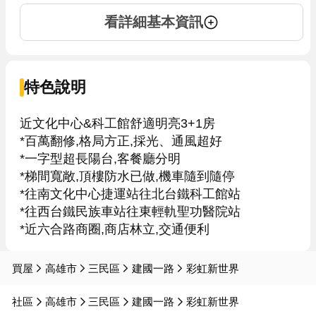
看詳細基本資訊
特色說明
近文化中心&科工館舒適明亮3+1房 

*百萬翻修,格局方正,採光、通風超好

*一字型超長陽台,客餐廳分明

*梯間寬敞,頂樓防水已做,機車隨到隨停

*往南文化中心捷運站往北台鐵科工館站

*往西台鐵民族車站往東輕軌聖功醫院站

買屋
高雄市
三民區
建國一路
彩虹新世界
社區
高雄市
三民區
建國一路
彩虹新世界