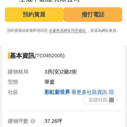
預約賞屋
撥打電話
預約賞屋或來電即視同意
永慶會員網友同意條款
，並成為網站會員。
基本資訊
(TC0452005)
建物格局
3房(室)2廳2衛
型態
華廈
社區
彩虹新世界
看更多社區資訊
 追蹤社區 
建物坪數
37.26坪