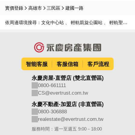
實價登錄
高雄市
三民區
建國一路
依周邊環境搜尋：
文化中心站
輕軌凱旋公園站
輕軌聖功醫院(道明中學)站
智能客服
客服信箱
客戶流程
永慶房屋-直營店 (雙北直營區)
0800-661111
CS@evertrust.com.tw
永慶不動產-加盟店 (非直營區)
0800-306888
realestate@evertrust.com.tw
服務時間：週一至週五 9:00－18:00