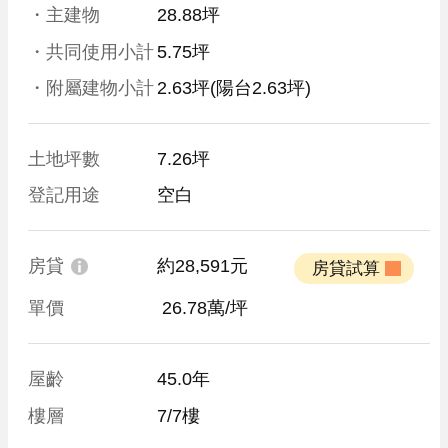
・主建物
28.88坪
・共同使用小計
5.75坪
・附屬建物小計
2.63坪
(陽台2.63坪)
土地坪數
7.26坪
登記用途
空白
房貸
約28,591元
 房貸試算 
單價
 26.78萬/坪
屋齡
45.0年
樓層
7/7樓