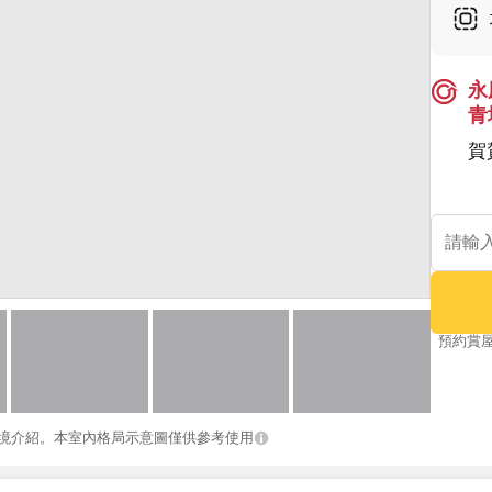
永
青
賀
預約賞
境介紹。本室內格局示意圖僅供參考使用