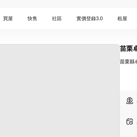
買屋
快售
社區
實價登錄3.0
租屋
苗栗
苗栗縣