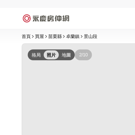
首頁
買屋
苗栗縣
卓蘭鎮
景山段
2/10
格局
照片
地圖