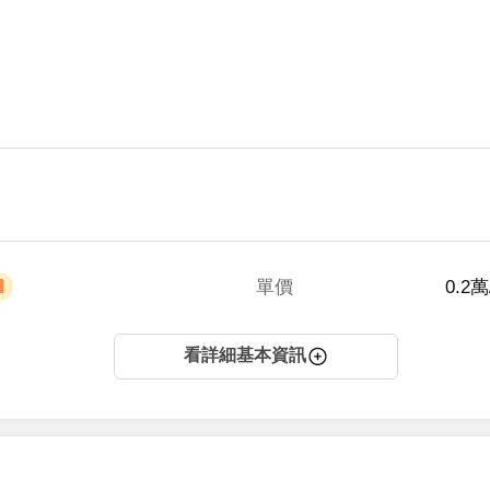
單價
 0.2
看詳細基本資訊