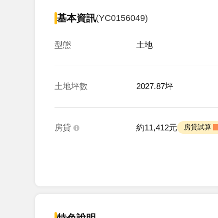
基本資訊
(YC0156049)
型態
土地
土地坪數
2027.87坪
房貸
約11,412元
 房貸試算 
特色說明