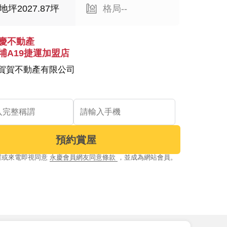
地坪2027.87坪
格局--
慶不動產
埔A19捷運加盟店
賀賀不動產有限公司
預約賞屋
屋或來電即視同意
永慶會員網友同意條款
，並成為網站會員。