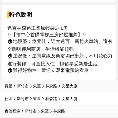
特色說明
遠百林森路工業風輕裝2+1房

✨【市中心首購電梯三房好屋推薦】✨

🏠地段優：位置佳，近大遠百、新竹火車站、還有
全聯與便利商店，生活機能超強！

🏠屋況優：屋內電線及衛浴均已翻新，不用花心力
進行裝修，可直接入住，輕鬆享受新居生活。

買屋
新竹市
東區
林森路
文星大廈
社區
新竹市
東區
林森路
文星大廈
實價登錄
新竹市
東區
林森路