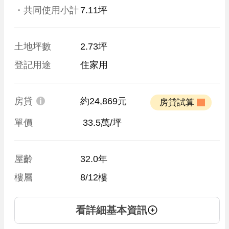
・共同使用小計
7.11坪
土地坪數
2.73坪
登記用途
住家用
房貸
約24,869元
 房貸試算 
單價
 33.5萬/坪
屋齡
32.0年
樓層
8/12樓
看詳細基本資訊