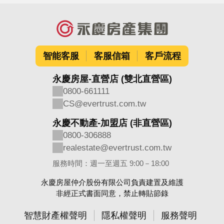
智能客服
客服信箱
客戶流程
永慶房屋-直營店 (雙北直營區)
0800-661111
CS@evertrust.com.tw
永慶不動產-加盟店 (非直營區)
0800-306888
realestate@evertrust.com.tw
服務時間：週一至週五 9:00－18:00
永慶房屋仲介股份有限公司負責建置及維護
非經正式書面同意，禁止轉貼節錄
智慧財產權聲明
隱私權聲明
服務聲明