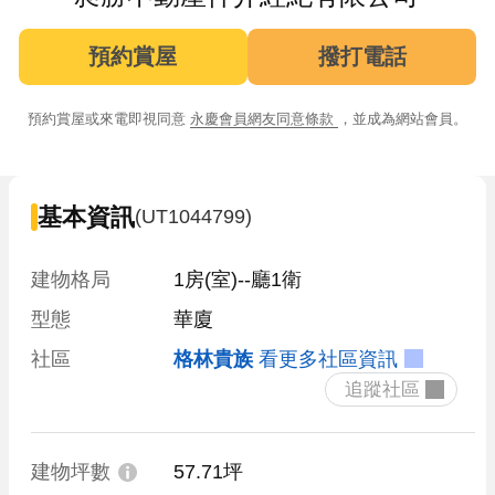
預約賞屋
撥打電話
預約賞屋或來電即視同意
永慶會員網友同意條款
，並成為網站會員。
基本資訊
(UT1044799)
建物格局
1房(室)--廳1衛
型態
華廈
社區
格林貴族
看更多社區資訊
 追蹤社區 
建物坪數
57.71坪