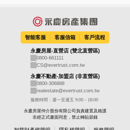
智能客服
客服信箱
客戶流程
永慶房屋-直營店 (雙北直營區)
0800-661111
CS@evertrust.com.tw
永慶不動產-加盟店 (非直營區)
0800-306888
realestate@evertrust.com.tw
服務時間：週一至週五 9:00－18:00
永慶房屋仲介股份有限公司負責建置及維護
非經正式書面同意，禁止轉貼節錄