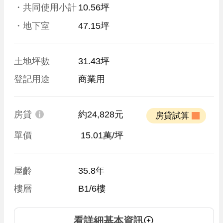
・共同使用小計
10.56坪
・地下室
47.15坪
土地坪數
31.43坪
登記用途
商業用
房貸
約24,828元
 房貸試算 
單價
 15.01萬/坪
屋齡
35.8年
樓層
B1/6樓
看詳細基本資訊