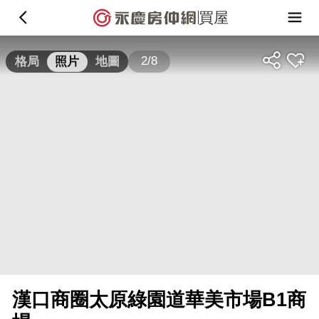
買屋
2/8
格局
照片
地圖
漢口商圈太原綠園道華美市場B1商