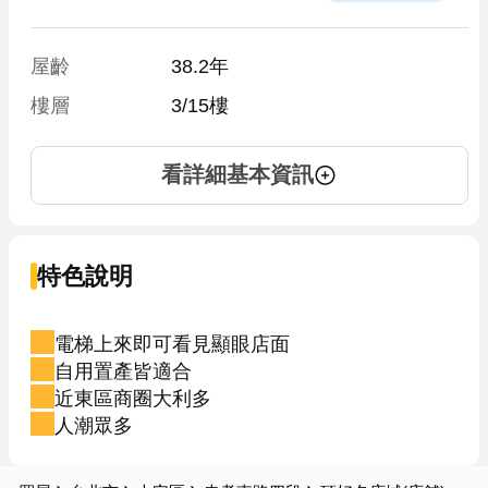
屋齡
38.2年
樓層
3/15樓
看詳細基本資訊
特色說明
電梯上來即可看見顯眼店面
自用置產皆適合
近東區商圈大利多
人潮眾多