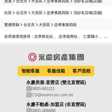
買屋
台北市
大安區
忠孝東路四段
頂好名店城(店舖)
社區
台北市
大安區
忠孝東路四段
頂好名店城(店舖)
實價登錄
台北市
大安區
忠孝東路四段
依周邊環境搜尋：
忠孝敦化站
忠孝復興站
仁愛國小
仁愛國中
智能客服
客服信箱
客戶流程
永慶房屋-直營店 (雙北直營區)
0800-661111
CS@evertrust.com.tw
永慶不動產-加盟店 (非直營區)
0800-306888