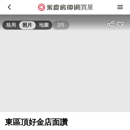
買屋
2/5
格局
照片
地圖
東區頂好金店面讚