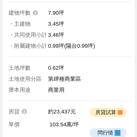
建物坪數
7.90坪
・主建物
3.45坪
・共同使用小計
3.46坪
・附屬建物小計
0.99坪
(陽台0.99坪)
土地坪數
0.62坪
土地使用分區
第肆種商業區
謄本用途
商業用
房貸
約23,437元
 房貸試算 
單價
 103.54萬/坪
 問行情 