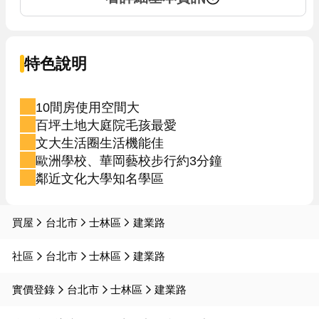
特色說明
10間房使用空間大
百坪土地大庭院毛孩最愛
文大生活圈生活機能佳
歐洲學校、華岡藝校步行約3分鐘
鄰近文化大學知名學區
買屋
台北市
士林區
建業路
社區
台北市
士林區
建業路
實價登錄
台北市
士林區
建業路