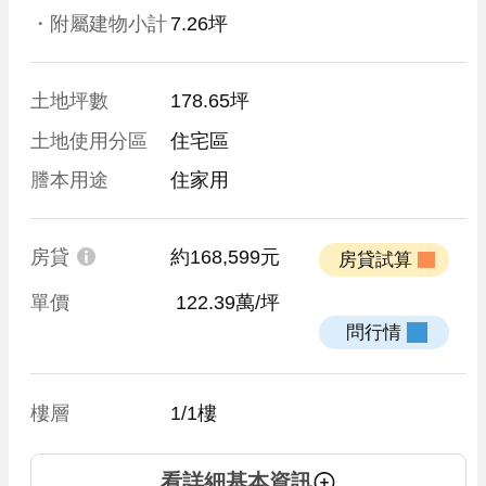
・附屬建物小計
7.26坪
土地坪數
178.65坪
土地使用分區
住宅區
謄本用途
住家用
房貸
約168,599元
 房貸試算 
單價
 122.39萬/坪
 問行情 
樓層
1/1樓
看詳細基本資訊