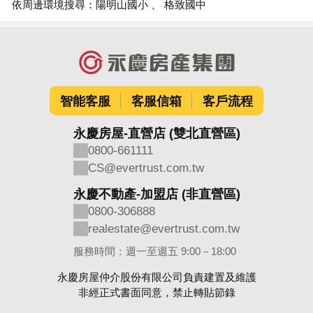
依周邊環境搜尋：
陽明山國小
格致國中
智能客服
客服信箱
客戶流程
永慶房屋-直營店 (雙北直營區)
0800-661111
CS@evertrust.com.tw
永慶不動產-加盟店 (非直營區)
0800-306888
realestate@evertrust.com.tw
服務時間：週一至週五 9:00－18:00
永慶房屋仲介股份有限公司負責建置及維護
非經正式書面同意，禁止轉貼節錄