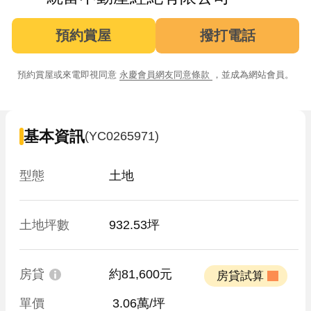
預約賞屋
撥打電話
預約賞屋或來電即視同意
永慶會員網友同意條款
，並成為網站會員。
基本資訊
(YC0265971)
型態
土地
土地坪數
932.53坪
房貸
約81,600元
 房貸試算 
單價
 3.06萬/坪