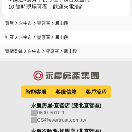
買屋
台中市
豐原區
鳳山段
社區
台中市
豐原區
鳳山段
實價登錄
台中市
豐原區
鳳山段
智能客服
客服信箱
客戶流程
永慶房屋-直營店 (雙北直營區)
0800-661111
CS@evertrust.com.tw
永慶不動產-加盟店 (非直營區)