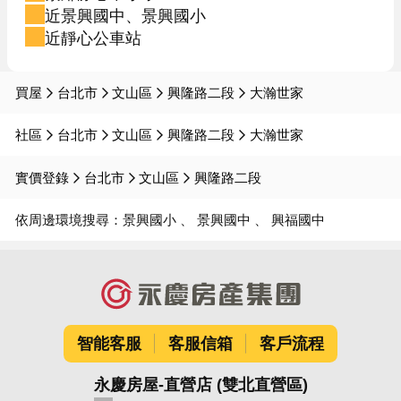
近景興國中、景興國小
近靜心公車站
買屋
台北市
文山區
興隆路二段
大瀚世家
社區
台北市
文山區
興隆路二段
大瀚世家
實價登錄
台北市
文山區
興隆路二段
依周邊環境搜尋：
景興國小
景興國中
興福國中
智能客服
客服信箱
客戶流程
永慶房屋-直營店 (雙北直營區)