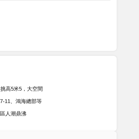
挑高5米5，大空間
-11、鴻海總部等
區人潮鼎沸