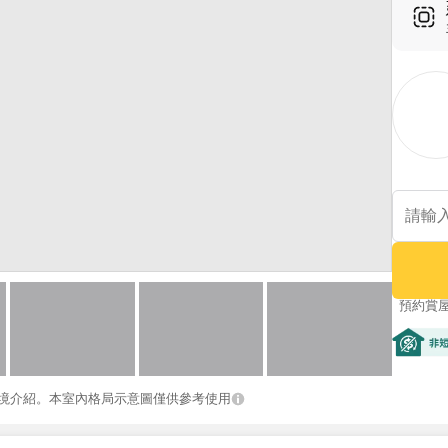
預約賞
非短期
境介紹。本室內格局示意圖僅供參考使用