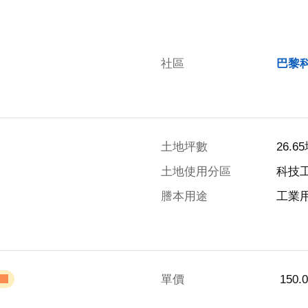
社區
巴黎
土地坪數
26.6
土地使用分區
科技
謄本用途
工業
單價
 150