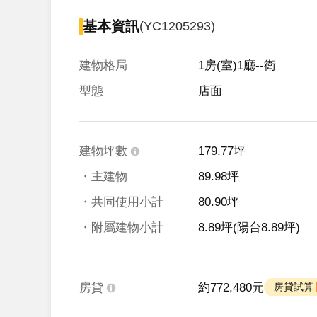
基本資訊
(YC1205293)
建物格局
1房(室)1廳--衛
型態
店面
建物坪數
179.77坪
・主建物
89.98坪
・共同使用小計
80.90坪
・附屬建物小計
8.89坪
(陽台8.89坪)
房貸
約772,480元
 房貸試算 