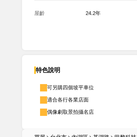
屋齡
24.2年
特色說明
可另購四個坡平車位
適合各行各業店面
偶像劇取景拍攝名店