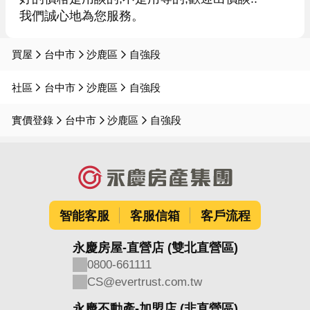
買屋
台中市
沙鹿區
自強段
社區
台中市
沙鹿區
自強段
實價登錄
台中市
沙鹿區
自強段
智能客服
客服信箱
客戶流程
永慶房屋-直營店 (雙北直營區)
0800-661111
CS@evertrust.com.tw
永慶不動產-加盟店 (非直營區)