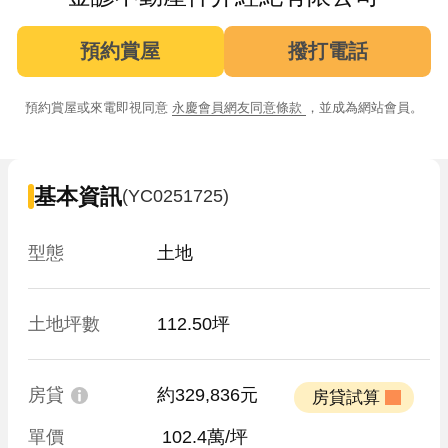
預約賞屋
撥打電話
預約賞屋或來電即視同意
永慶會員網友同意條款
，並成為網站會員。
基本資訊
(YC0251725)
型態
土地
土地坪數
112.50坪
房貸
約329,836元
 房貸試算 
單價
 102.4萬/坪