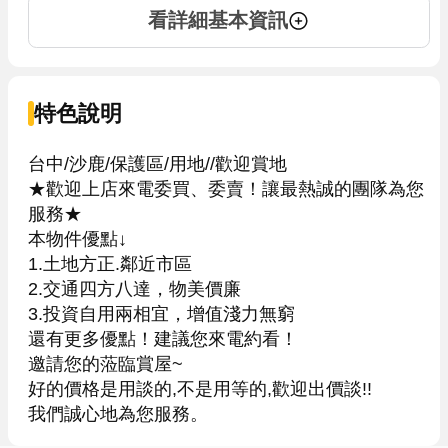
看詳細基本資訊
特色說明
台中/沙鹿/保護區/用地//歡迎賞地

★歡迎上店來電委買、委賣！讓最熱誠的團隊為您
服務★

本物件優點↓

1.土地方正.鄰近市區

2.交通四方八達，物美價廉

3.投資自用兩相宜，增值淺力無窮

還有更多優點！建議您來電約看！

邀請您的蒞臨賞屋~

好的價格是用談的,不是用等的,歡迎出價談!!
